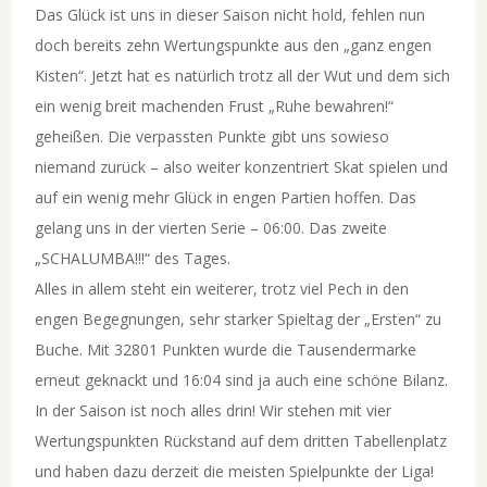
Das Glück ist uns in dieser Saison nicht hold, fehlen nun
doch bereits zehn Wertungspunkte aus den „ganz engen
Kisten“. Jetzt hat es natürlich trotz all der Wut und dem sich
ein wenig breit machenden Frust „Ruhe bewahren!“
geheißen. Die verpassten Punkte gibt uns sowieso
niemand zurück – also weiter konzentriert Skat spielen und
auf ein wenig mehr Glück in engen Partien hoffen. Das
gelang uns in der vierten Serie – 06:00. Das zweite
„SCHALUMBA!!!“ des Tages.
Alles in allem steht ein weiterer, trotz viel Pech in den
engen Begegnungen, sehr starker Spieltag der „Ersten“ zu
Buche. Mit 32801 Punkten wurde die Tausendermarke
erneut geknackt und 16:04 sind ja auch eine schöne Bilanz.
In der Saison ist noch alles drin! Wir stehen mit vier
Wertungspunkten Rückstand auf dem dritten Tabellenplatz
und haben dazu derzeit die meisten Spielpunkte der Liga!