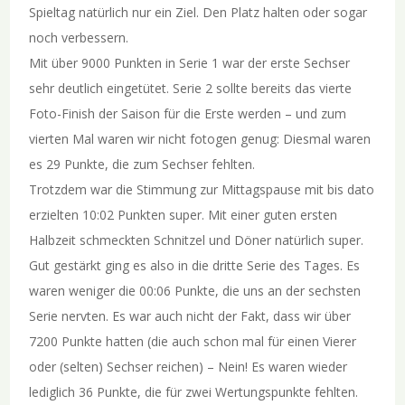
Spieltag natürlich nur ein Ziel. Den Platz halten oder sogar
noch verbessern.
Mit über 9000 Punkten in Serie 1 war der erste Sechser
sehr deutlich eingetütet. Serie 2 sollte bereits das vierte
Foto-Finish der Saison für die Erste werden – und zum
vierten Mal waren wir nicht fotogen genug: Diesmal waren
es 29 Punkte, die zum Sechser fehlten.
Trotzdem war die Stimmung zur Mittagspause mit bis dato
erzielten 10:02 Punkten super. Mit einer guten ersten
Halbzeit schmeckten Schnitzel und Döner natürlich super.
Gut gestärkt ging es also in die dritte Serie des Tages. Es
waren weniger die 00:06 Punkte, die uns an der sechsten
Serie nervten. Es war auch nicht der Fakt, dass wir über
7200 Punkte hatten (die auch schon mal für einen Vierer
oder (selten) Sechser reichen) – Nein! Es waren wieder
lediglich 36 Punkte, die für zwei Wertungspunkte fehlten.