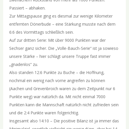
Passiert – abhaken.
Zur Mittagspause ging es diesmal zur wenige Kilometer
entfernten Dönerbude – eine Stärkung musste nach dem
6:6 des Vormittags schließlich sein.
Auf zur dritten Serie: Mit über 9000 Punkten war der
Sechser ganz sicher. Die „Volle-Bauch-Serie“ ist ja sowieso
unsere Stärke – hier schlägt unsere Truppe fast immer
„gnadenlos“ zu.
Also standen 12:6 Punkte zu Buche – die Hoffnung,
nochmal ein wenig nach vorne angreifen zu können
(Aachen und Grevenbroich waren zu dem Zeitpunkt nur 6
Punkte weg) war natürlich da. Mit nicht einmal 7000
Punkten kann die Mannschaft natürlich nicht zufrieden sein
und die 2:4 Punkte waren folgerichtig.
Insgesamt also 14:10 – Die positive Bilanz ist ja immer das
Minimalziel, sportlich vielleicht ein wenig dünn, aber bei 14