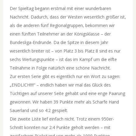
Der Spieltag begann erstmal mit einer wunderbaren
Nachricht. Dadurch, dass der Westen wesentlich größer ist,
als die anderen fünf Regionalgruppen, bekommen wir
einen fünften Teilnehmer an der Königsklasse – der
Bundesliga-Endrunde. Da die Spitze in diesem Jahr
wesentlich breiter ist – von Platz 3 bis Platz 8 sind es nur
sechs Wertungspunkte – ist das im Kampf um die elfte
Teilnahme in Folge natürlich eine schöne Nachricht.
Zur ersten Serie gibt es eigentlich nur ein Wort zu sagen:
„ENDLICH!!!!“ – endlich haben wir mal das Glück des
Tüchtigen auf unserer Seite gehabt und eine enge Paarung
gewonnen. Wir haben 39 Punkte mehr als Scharfe Hand
Sauerland und so 4:2 gespielt.
Die zweite Liste lief einfach nicht. Trotz einem 950er-
Schnitt konnten nur 2:4 Punkte geholt werden – mit
zweifachem Rückstand von mehr als 1000 Punkten.