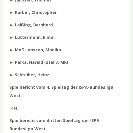
► Körber, Christopher
► Leißing, Bernhard
► Luttermann, Elmar
► Moß-Janssen, Monika
► Pelka, Harald (stellv. MK)
► Schreiber, Heinz
Spielbericht vom 4. Spieltag der ISPA-Bundesliga
West
N.N.
Spielbericht vom dritten Spieltag der ISPA-
Bundesliga West