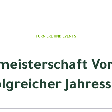
TURNIERE UND EVENTS
meisterschaft Vo
olgreicher Jahress