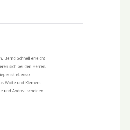
n, Bernd Schnell erreicht
ieren sich bei den Herren.
Pieper ist ebenso
Klaus Woite und Klemens
ate und Andrea scheiden