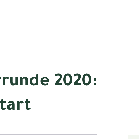
rrunde 2020:
tart