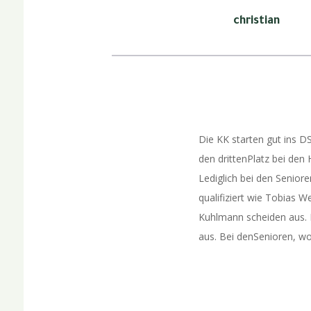
christian
Die KK starten gut ins DS
den drittenPlatz bei den 
Lediglich bei den Seniore
qualifiziert wie Tobias 
Kuhlmann scheiden aus. B
aus. Bei denSenioren, w