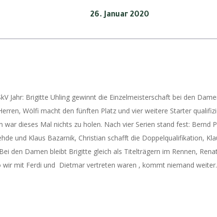
26. Januar 2020
kV Jahr: Brigitte Uhling gewinnt die Einzelmeisterschaft bei den Dame
Herren, Wölfi macht den fünften Platz und vier weitere Starter qualifiz
n war dieses Mal nichts zu holen. Nach vier Serien stand fest: Bernd 
Wehde und Klaus Bazarnik, Christian schafft die Doppelqualifikation, 
ei den Damen bleibt Brigitte gleich als Titelträgern im Rennen, Ren
o wir mit Ferdi und Dietmar vertreten waren , kommt niemand weiter.