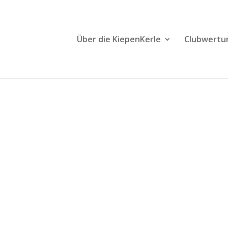
Über die KiepenKerle
Clubwertu