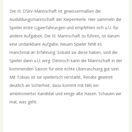
Die III. DSkV-Mannschaft ist gewissermaßen die
Ausbildungsmannschaft der KiepenKerle. Hier sammeln die
Spieler erste Ligaerfahrungen und empfehlen sich u.U. für
andere Aufgaben. Die III. Mannschaft zu führen, ist darum
eine undankbare Aufgabe. Neuen Spieler fehlt es
manchmal an Erfahrung. Sobald sie diese haben, sind die
Spieler dann u.U. weg. Dennoch kann die Mannschaft in der
kommenden Saison für eine echte Überraschung gut sein.
Mit Tobias ist sie spielerisch verstärkt, Renate gewinnt
deutlich an Sicherheit, dazu kommt mit Nils ein
ambitionierter Kandidat und einige alte Hasen. Schauen wir
mal, was geht.