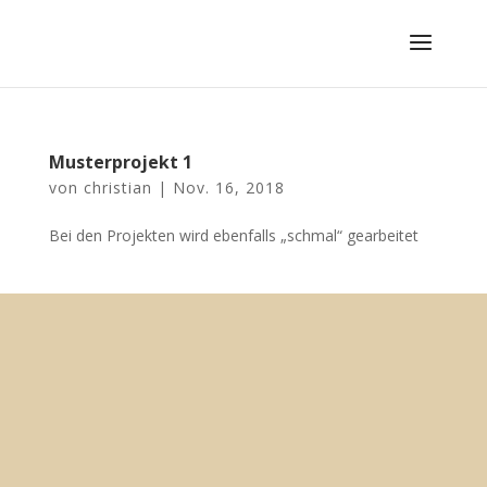
Musterprojekt 1
von
christian
|
Nov. 16, 2018
Bei den Projekten wird ebenfalls „schmal“ gearbeitet