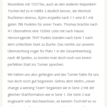
Riesenliste mit 1537 hin, auch an den anderen Kiepenkerl-
Tischen lief es in Hälfte 2 deutlich besser, die Wechsel
fruchteten ebenso, Björn erspielte nach 1:1 eine 8:1 mit
guten 786 Punkten für unser Team, Thomas brachte nach
4:1 Übernahme eine 1030er Liste mit nach Hause.
Hervorragende 7947 Punkte standen nach Serie 1 nach
dem schlechten Start zu Buche. Das reichte zur unseren
Überraschung sogar für Platz 1 in der Gesamtwertung
nach 48 Spielen, so konnte man doch noch von einem
perfekten Start ins Turnier sprechen.
Wir hatten uns also gefangen und das Turnier hatte für uns
nun doch noch gut begonnen. Getreu dem Motto „never
change a winning Team“ begannen wir in Serie 2 mit der
gleichen Startformation wie in Serie 1. Die Serie 2 war
insgesamt sehr durchwachsen, an keinem Tisch lief es so