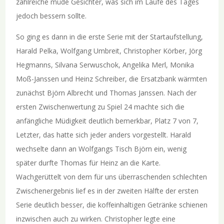
zahlreiche müde Gesichter, was sich im Laufe des Tages
jedoch bessern sollte.
So ging es dann in die erste Serie mit der Startaufstellung,
Harald Pelka, Wolfgang Umbreit, Christopher Körber, Jörg
Hegmanns, Silvana Serwuschok, Angelika Merl, Monika
Moß-Janssen und Heinz Schreiber, die Ersatzbank wärmten
zunächst Björn Albrecht und Thomas Janssen. Nach der
ersten Zwischenwertung zu Spiel 24 machte sich die
anfängliche Müdigkeit deutlich bemerkbar, Platz 7 von 7,
Letzter, das hatte sich jeder anders vorgestellt. Harald
wechselte dann an Wolfgangs Tisch Björn ein, wenig
später durfte Thomas für Heinz an die Karte.
Wachgerüttelt von dem für uns überraschenden schlechten
Zwischenergebnis lief es in der zweiten Hälfte der ersten
Serie deutlich besser, die koffeinhaltigen Getränke schienen
inzwischen auch zu wirken. Christopher legte eine