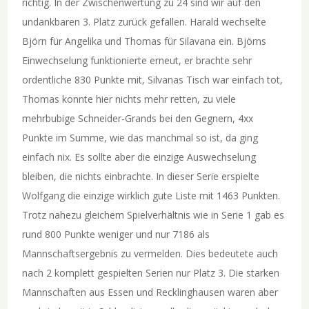
richtig. In der Zwischenwertung zu 24 sind wir auf den
undankbaren 3. Platz zurück gefallen. Harald wechselte
Björn für Angelika und Thomas für Silavana ein. Björns
Einwechselung funktionierte erneut, er brachte sehr
ordentliche 830 Punkte mit, Silvanas Tisch war einfach tot,
Thomas konnte hier nichts mehr retten, zu viele
mehrbubige Schneider-Grands bei den Gegnern, 4xx
Punkte im Summe, wie das manchmal so ist, da ging
einfach nix. Es sollte aber die einzige Auswechselung
bleiben, die nichts einbrachte. In dieser Serie erspielte
Wolfgang die einzige wirklich gute Liste mit 1463 Punkten.
Trotz nahezu gleichem Spielverhältnis wie in Serie 1 gab es
rund 800 Punkte weniger und nur 7186 als
Mannschaftsergebnis zu vermelden. Dies bedeutete auch
nach 2 komplett gespielten Serien nur Platz 3. Die starken
Mannschaften aus Essen und Recklinghausen waren aber