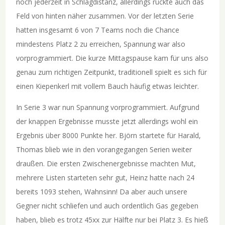
noch jederzeit in Schlagdistanz, allerdings rückte auch das
Feld von hinten näher zusammen. Vor der letzten Serie
hatten insgesamt 6 von 7 Teams noch die Chance
mindestens Platz 2 zu erreichen, Spannung war also
vorprogrammiert. Die kurze Mittagspause kam für uns also
genau zum richtigen Zeitpunkt, traditionell spielt es sich für
einen Kiepenkerl mit vollem Bauch häufig etwas leichter.
In Serie 3 war nun Spannung vorprogrammiert. Aufgrund
der knappen Ergebnisse musste jetzt allerdings wohl ein
Ergebnis über 8000 Punkte her. Björn startete für Harald,
Thomas blieb wie in den vorangegangen Serien weiter
draußen. Die ersten Zwischenergebnisse machten Mut,
mehrere Listen starteten sehr gut, Heinz hatte nach 24
bereits 1093 stehen, Wahnsinn! Da aber auch unsere
Gegner nicht schliefen und auch ordentlich Gas gegeben
haben, blieb es trotz 45xx zur Hälfte nur bei Platz 3. Es hieß