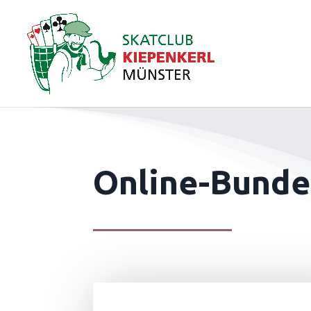
Online-Bunde