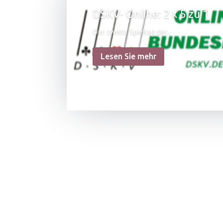
DSKV- Online: 2 x 5 zu 1
Der zweite Spieltag der...
Lesen Sie mehr