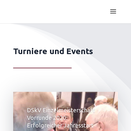
Turniere und Events
DSkV Einzelmeisterschaft
Vorrunde 2020:
Erfolgreicher Jahresstart