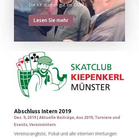
Die KK starten gut ins DSkV...
Lesen Sie mehr
Abschluss Intern 2019
Dez. 9, 2019
|
Aktuelle Beiträge
,
Aus 2019
,
Turniere und
Events
,
Vereinsintern
Vereinsrangliste, Pokal und alle internen Wertungen